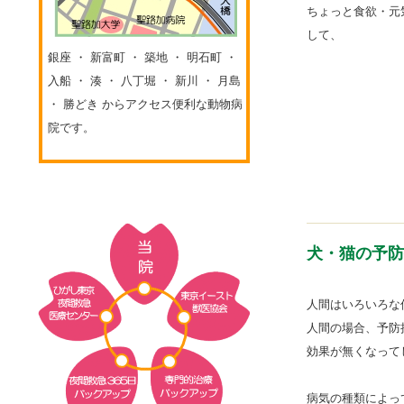
ちょっと食欲・元
して、
銀座 ・ 新富町 ・ 築地 ・ 明石町 ・
入船 ・ 湊 ・ 八丁堀 ・ 新川 ・ 月島
・ 勝どき からアクセス便利な動物病
院です。
犬・猫の予防
人間はいろいろな
人間の場合、予防
効果が無くなって
病気の種類によっ