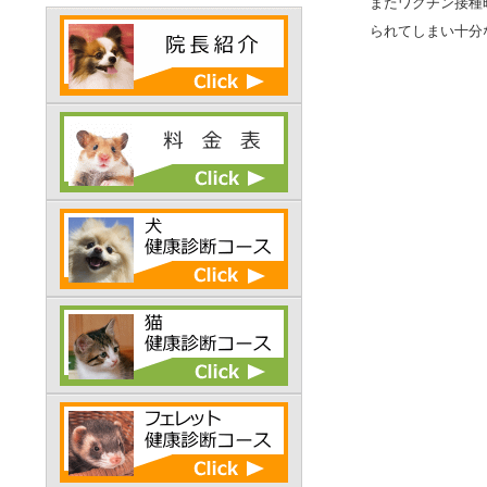
またワクチン接種
られてしまい十分