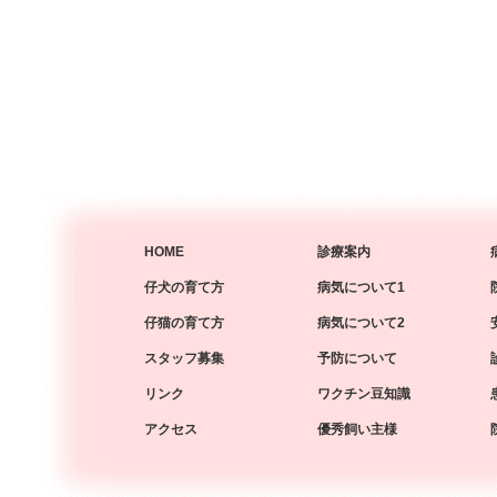
HOME
診療案内
仔犬の育て方
病気について1
仔猫の育て方
病気について2
スタッフ募集
予防について
リンク
ワクチン豆知識
アクセス
優秀飼い主様