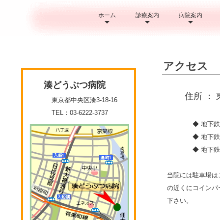
ホーム
診療案内
病院案内
アクセス
湊どうぶつ病院
住所 ： 東京
東京都中央区湊3-18-16
TEL：03-6222-3737
◆ 地下鉄日比
◆ 地下鉄有楽
◆ 地下鉄大
当院には駐車場は
の近くにコインパ
下さい。