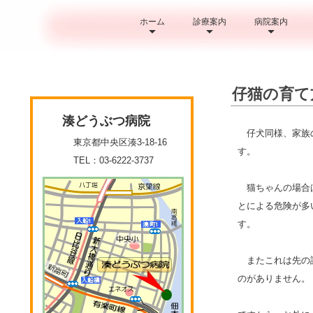
ホーム
診療案内
病院案内
仔猫の育て
湊どうぶつ病院
仔犬同様、家族の
東京都中央区湊3-18-16
す。
TEL：03-6222-3737
猫ちゃんの場合は
とによる危険が多
す。
またこれは先の話
のがありません。