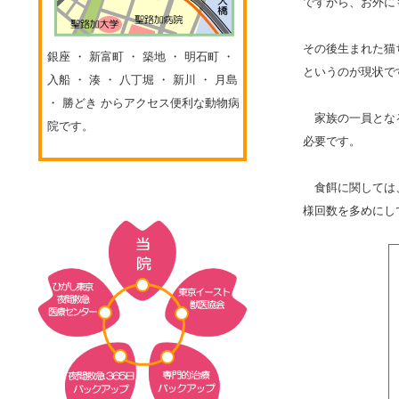
ですから、お外に
その後生まれた猫
銀座 ・ 新富町 ・ 築地 ・ 明石町 ・
というのが現状で
入船 ・ 湊 ・ 八丁堀 ・ 新川 ・ 月島
・ 勝どき からアクセス便利な動物病
家族の一員となる
院です。
必要です。
食餌に関しては、
様回数を多めにし