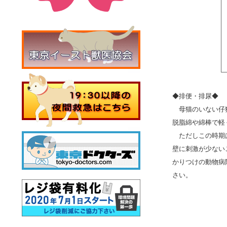
◆排便・排尿◆
母猫のいない仔猫
脱脂綿や綿棒で軽
ただしこの時期は
壁に刺激が少ない
かりつけの動物病
さい。